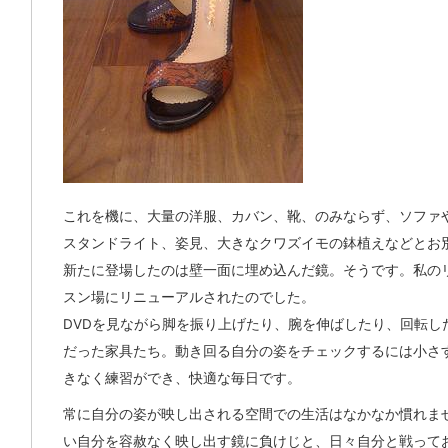
これを機に、大量の洋服、カバン、靴、のみならず、ソファ
スタンドライト、姿見、大きなクワズイモの鉢植えなどとお
新たに登場したのは壁一面に埋め込んだ鏡。そうです。私の
スン場にリニューアルされたのでした。
DVDを見ながら脚を振り上げたり、腕を伸ばしたり、回転し
だった家具たち。動き回る自分の姿をチェックするには小さ
きなく練習ができ、快適な毎日です。
常に自分の姿が映し出される空間での生活はなかなか慣れま
い自分を容赦なく映し出す鏡に負けじと、日々自分と戦って