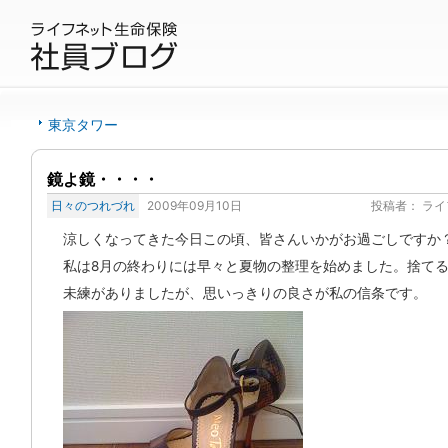
東京タワー
鏡よ鏡・・・・
日々のつれづれ
2009年09月10日
投稿者：
ライ
涼しくなってきた今日この頃、皆さんいかがお過ごしですか
私は8月の終わりには早々と夏物の整理を始めました。捨て
未練がありましたが、思いっきりの良さが私の信条です。