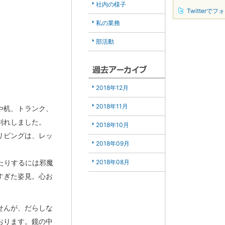
社内の様子
Twitterでフ
私の業務
部活動
2018年12月
2018年11月
や机、トランク、
別れしました。
2018年10月
リビングは、レッ
2018年09月
2018年08月
たりするには邪魔
すぎた姿見。心お
せんが、だらしな
おります。鏡の中