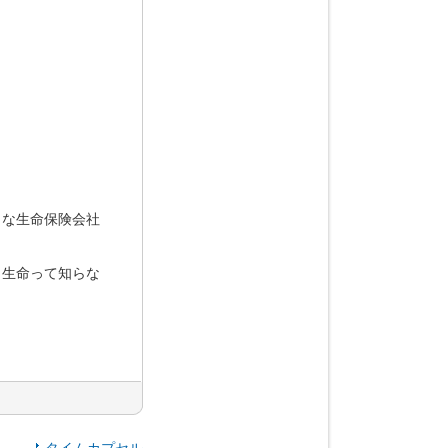
きな生命保険会社
ト生命って知らな