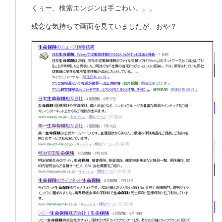
くぅー、検索エンジンは手ごわい。。。
残念な気持ちで画面を見ていましたが、おや？