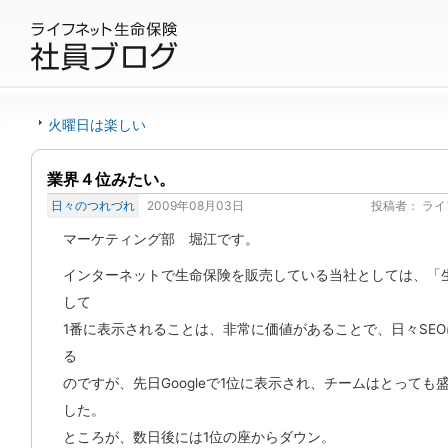
火曜日は楽しい
業界４位みたい。
日々のつれづれ
2009年08月03日
投稿者：
ライ
マーケティング部 堀江です。
インターネットで生命保険を販売している当社としては、「
して
1番に表示されることは、非常に価値があることで、日々SE
る
のですが、先日Googleで1位に表示され、チームはとっても
した。
ところが、数日後には1位の座からダウン。