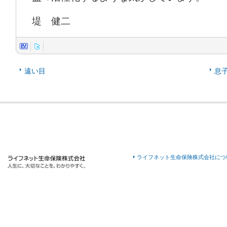
堤 健二
遠い目
息
ライフネット生命保険株式会社につ