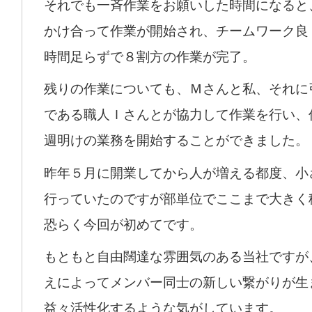
それでも一斉作業をお願いした時間になると
かけ合って作業が開始され、チームワーク良
時間足らずで８割方の作業が完了。
残りの作業についても、Ｍさんと私、それに
である職人Ｉさんとが協力して作業を行い、
週明けの業務を開始することができました。
昨年５月に開業してから人が増える都度、小
行っていたのですが部単位でここまで大きく
恐らく今回が初めてです。
もともと自由闊達な雰囲気のある当社ですが
えによってメンバー同士の新しい繋がりが生
益々活性化するような気がしています。