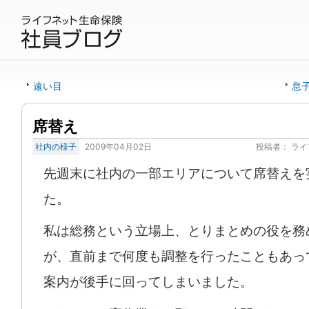
遠い目
息
席替え
社内の様子
2009年04月02日
投稿者：
ライ
先週末に社内の一部エリアについて席替えを
た。
私は総務という立場上、とりまとめの役を務
が、直前まで何度も調整を行ったこともあっ
案内が後手に回ってしまいました。