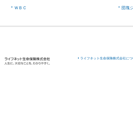
ＷＢＣ
団塊
ライフネット生命保険株式会社につ