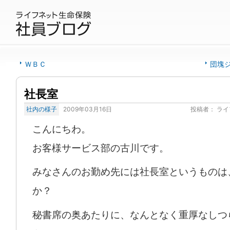
ＷＢＣ
団塊
社長室
社内の様子
2009年03月16日
投稿者：
ライ
こんにちわ。
お客様サービス部の古川です。
みなさんのお勤め先には社長室というものは
か？
秘書席の奥あたりに、なんとなく重厚なしつ