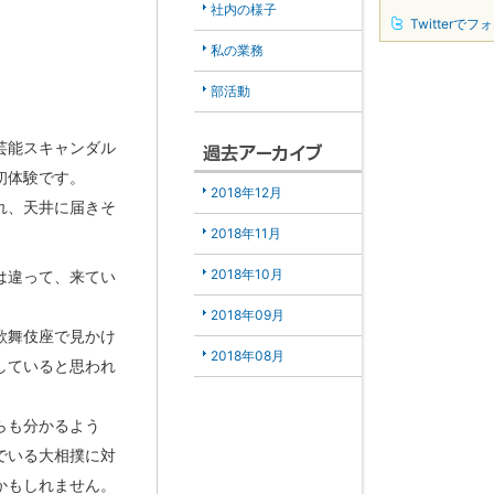
社内の様子
Twitterでフ
私の業務
部活動
芸能スキャンダル
初体験です。
2018年12月
れ、天井に届きそ
2018年11月
2018年10月
は違って、来てい
2018年09月
歌舞伎座で見かけ
2018年08月
していると思われ
らも分かるよう
でいる大相撲に対
かもしれません。