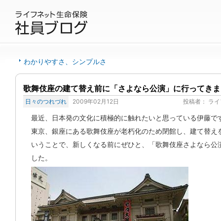
わかりやすさ、シンプルさ
歌舞伎座の建て替え前に「さよなら公演」に行ってきま
日々のつれづれ
2009年02月12日
投稿者：
ライ
最近、日本発の文化に積極的に触れたいと思っている伊藤で
東京、銀座にある歌舞伎座が老朽化のため閉館し、建て替え
いうことで、新しくなる前にぜひと、「歌舞伎座さよなら公
した。