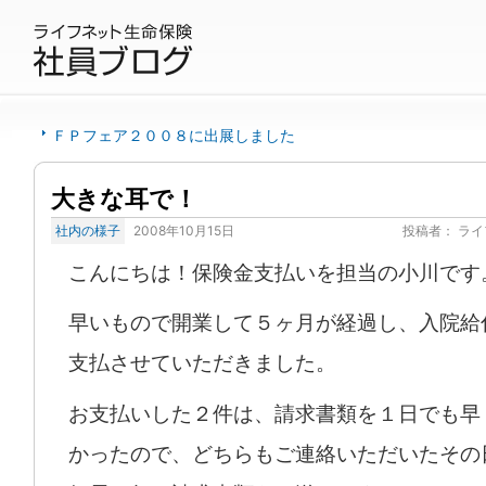
ＦＰフェア２００８に出展しました
大きな耳で！
社内の様子
2008年10月15日
投稿者：
ライ
こんにちは！保険金支払いを担当の小川です
早いもので開業して５ヶ月が経過し、入院給
支払させていただきました。
お支払いした２件は、請求書類を１日でも早
かったので、どちらもご連絡いただいたその