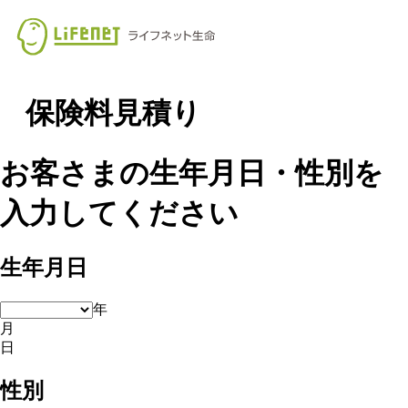
保険料見積り
お客さまの生年月日・性別を
入力してください
生年月日
年
月
日
性別