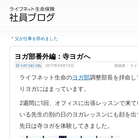
父が仕事を辞めました
ヨガ部番外編：寺ヨガへ
日々のつれづれ
2017年09月13日
投稿者：
ライ
ライフネット生命の
ヨガ部
調整部長を拝命し
りヨガにはまっています。
2週間に1回、オフィスに出張レッスンで来て
いる先生の別の日のヨガレッスンにも顔を出
先日は寺ヨガを体験してきました。