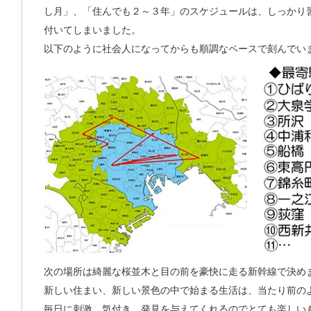
し月」、「住んでも２～３年」のスケジュールは、しっかり
付いてしまいました。
以下のように社会人になってからも順調なペースで刻んでい
次の場所は綺麗な桜並木と目の前を豪快に走る新幹線で決め
新しい住まい、新しい景色の中で始まる生活は、当たり前の
毎日に刺激、気付き、発見を与えてくれるのでとても楽しい