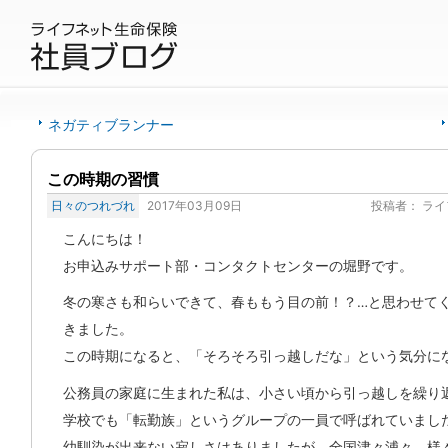
ネガティブランナー
この時期の習慣
日々のつれづれ
2017年03月09日
投稿者：
ライ
こんにちは！
お申込みサポート部・コンタクトセンターの堀野です。
冬の寒さも和らいできて、春ももう目の前！？…と思わせて
きました。
この時期になると、「そろそろ引っ越しだな」という気分に
公務員の家庭に生まれた私は、小さい頃から引っ越しを繰り
学校でも「転勤族」というグループの一員で呼ばれていまし
幼馴染が出来ない寂しさはありましたが、全国津々浦々、様