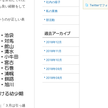
社内の様子
Twitterでフ
も良い経験をして
私の業務
いうのが正しい表
部活動
2018年12月
2018年11月
2018年10月
2018年09月
2018年08月
た「３月は引っ越