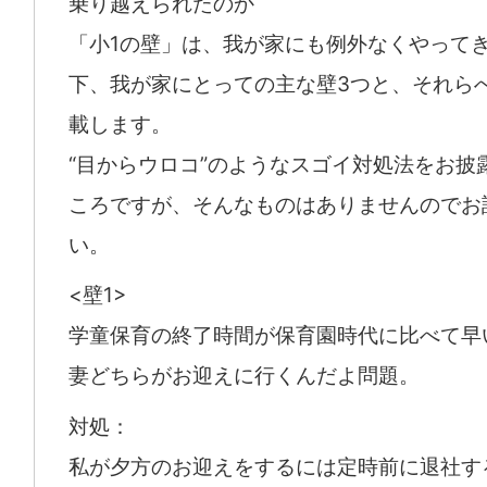
乗り越えられたのか
「小1の壁」は、我が家にも例外なくやって
下、我が家にとっての主な壁3つと、それら
載します。
“目からウロコ”のようなスゴイ対処法をお披
ころですが、そんなものはありませんのでお
い。
<壁1>
学童保育の終了時間が保育園時代に比べて早
妻どちらがお迎えに行くんだよ問題。
対処：
私が夕方のお迎えをするには定時前に退社す