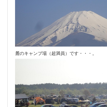
麓のキャンプ場（超満員）です・・・。