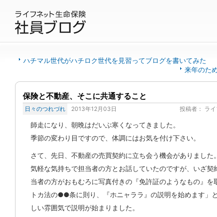
ハチマル世代がハチロク世代を見習ってブログを書いてみた
来年のた
保険と不動産、そこに共通すること
日々のつれづれ
2013年12月03日
投稿者：
ライ
師走になり、朝晩はだいぶ寒くなってきました。
季節の変わり目ですので、体調にはお気を付け下さい。
さて、先日、不動産の売買契約に立ち会う機会がありました
気軽な気持ちで担当者の方とお話していたのですが、いざ契
当者の方がおもむろに写真付きの『免許証のようなもの』を
トカ法の●●条に則り、『ホニャララ』の説明を始めます」
しい雰囲気で説明が始まりました。