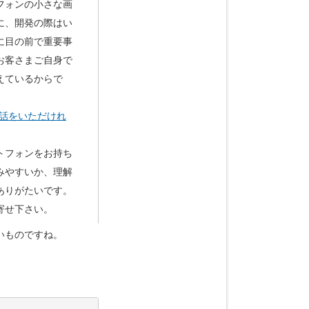
フォンの小さな画
に、開発の際はい
に目の前で重要事
お客さまご自身で
えているからで
話をいただけれ
トフォンをお持ち
みやすいか、理解
ありがたいです。
寄せ下さい。
いものですね。