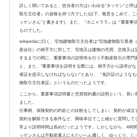
詳しく聞いてみると、担当者の方はいわゆる“タッケン”と呼
取引主任者』の資格を持つ方でした(以下、敬意をこめて、こ
ッケンさん”と書きます)。また、『ホニャララ』は『重要事
ものでした。
wikipediaに曰く、宅地建物取引主任者は“宅地建物取引業
産会社）の相手方に対して、宅地又は建物の売買、交換又は
するまでの間に、重要事項の説明等を行う不動産取引の専門家
と。また、“重要事項を説明する際には、相手方から請求がな
者証を提示しなければならない”とあり、『免許証のようなも
物取引主任者証』というものだったようです。
ここから、重要事項説明書と売買契約書の説明という、長い
ました。
仕事柄、保険契約の約款との比較をしてしまい、契約が成立
契約を解除できる条件など、興味本位でこと細かに質問して
常より説明時間は長めだったようです。しかしながら、4時
ッケンさんは不動産素人にもたいへん優しく、ゆっくり、じ