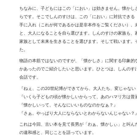
ちなみに、子どもにはこの「におい」は効きません。懐かし
らです。そこでしんのすけは、この「におい」に対抗できる
手に入れ（これが何であるかは是非本作をご覧ください）、
と、大人になることを自ら選びます。しんのすけの家族も、
家族として未来を生きることを選びます。そして戦います。
た。
物語の本筋ではないのですが、「懐かしさ」に関する印象的
かあったのでご紹介したいと思います。ひとつは、しんのす
会話です。
『ねぇ、この20世紀博ができてから、大人たち、変じゃない
『いくら子どもの頃が懐かしいからって、あのハマリ方は普
『懐かしいって、そんなにいいものなのかなぁ？』
『さぁ。やっぱり大人にならないとわからないんじゃない？
これは今回、古い本を見て長男が「わぁ、懐かしぃ」と叫ん
の違和感と、同じことを語っています。