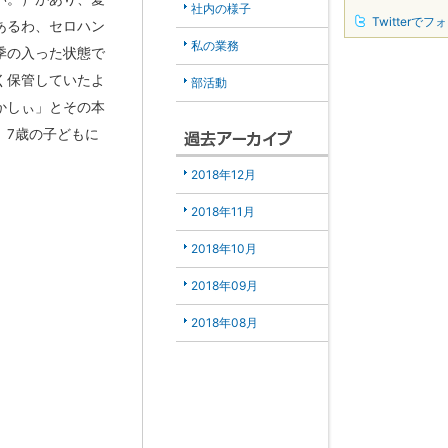
社内の様子
Twitterでフ
あるわ、セロハン
私の業務
季の入った状態で
く保管していたよ
部活動
かしぃ」とその本
。7歳の子どもに
2018年12月
2018年11月
2018年10月
2018年09月
2018年08月