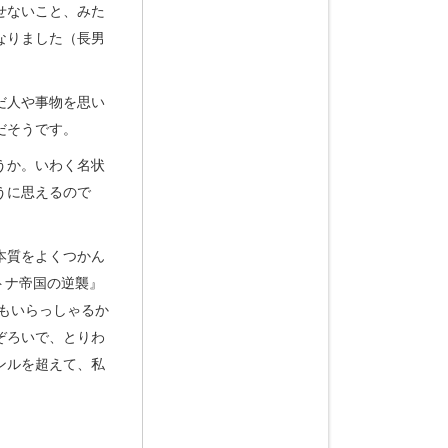
せないこと、みた
なりました（長男
だ人や事物を思い
だそうです。
うか。いわく名状
うに思えるので
本質をよくつかん
トナ帝国の逆襲』
方もいらっしゃるか
ぞろいで、とりわ
ンルを超えて、私