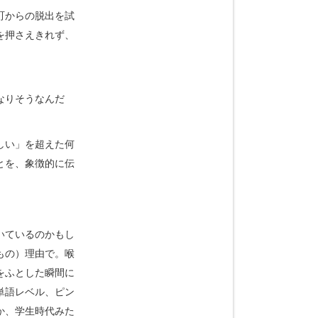
町からの脱出を試
を押さえきれず、
なりそうなんだ
しい」を超えた何
とを、象徴的に伝
いているのかもし
もの）理由で。喉
をふとした瞬間に
単語レベル、ピン
か、学生時代みた