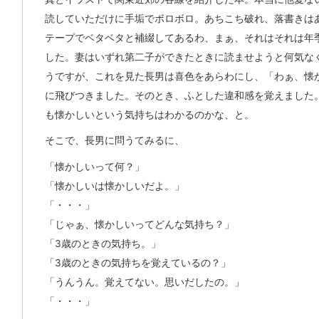
読していただけに手垢でボロボロ。あちこち破れ、落書きは
テープでベタベタと補綴してあるわ、まぁ、それはそれは年
した。妻はいずれ第二子ができたときに読ませようと何気な
うですが、これを見た長男は喜色をあらわにし、「わぁ、懐
に飛びつきました。そのとき、ふとした違和感を覚えました
も懐かしいという気持ちはわかるのかな、と。
そこで、長男に問うてみるに、
「懐かしいって何？」
「懐かしいは懐かしいだよ。」
「・・・」
「じゃぁ、懐かしいってどんな気持ち？」
「3歳のときの気持ち。」
「3歳のときの気持ちを覚えているの？」
「うんうん。覚えてない。思いだしたの。」
「・・・」