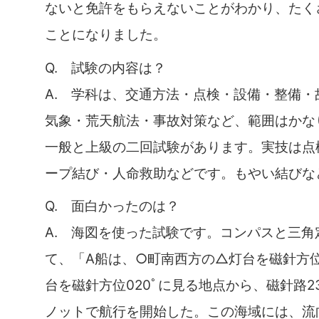
ないと免許をもらえないことがわかり、たく
ことになりました。
Q. 試験の内容は？
A. 学科は、交通方法・点検・設備・整備・
気象・荒天航法・事故対策など、範囲はかな
一般と上級の二回試験があります。実技は点
ープ結び・人命救助などです。もやい結びな
Q. 面白かったのは？
A. 海図を使った試験です。コンパスと三角
て、「A船は、○町南西方の△灯台を磁針方位
台を磁針方位020ﾟに見る地点から、磁針路23
ノットで航行を開始した。この海域には、流向1