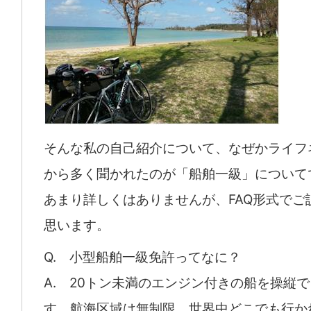
そんな私の自己紹介について、なぜかライフ
から多く聞かれたのが「船舶一級」について
あまり詳しくはありませんが、FAQ形式でご
思います。
Q. 小型船舶一級免許ってなに？
A. 20トン未満のエンジン付きの船を操縦
す。航海区域は無制限、世界中どこでも行か