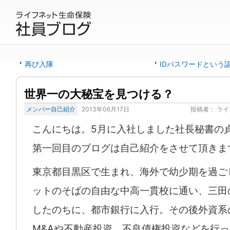
再び入隊
IDパスワードという
世界一の大秘宝を見つける？
メンバー自己紹介
2013年06月17日
投稿者：
ライ
こんにちは。5月に入社しました社長秘書の
第一回目のブログは自己紹介をさせて頂きま
東京都目黒区で生まれ、海外で幼少期を過ご
ットのそばの自由な中高一貫校に通い、三田
したのちに、都市銀行に入行。その後外資系
M&Aや不動産投資、不良債権投資などを行