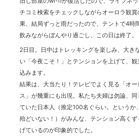
旧し部屋のwi-fiが復活したので、ライフネ
チコミ検索をチェックしながらオーロラ観賞
果、結局ずっと雨だったので、テントで4時
飲みながらぼんやり過ごし、この日は終了。
2日目。日中はトレッキングを楽しみ、大き
い「今夜こそ！」とテンションを上げて、観
込みます。
結果は、大当たり！テレビでよく見る「オー
ス」が幾重にも出現。私たち夫婦は勿論、同
ていた日本人（推定100名ぐらい。というか
殆どいない！）がみんな、テンション高くず
げているのが印象的でした。