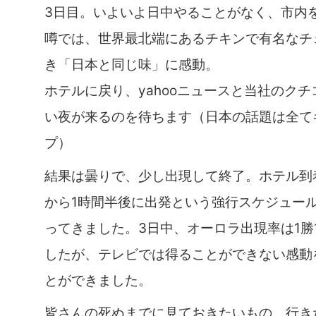
3日目。いよいよ日中やることがなく、市内
噂では、世界最北端にあるチキンで有名なチ
き「日本と同じ味」に感動。
ホテルに戻り、yahooニュースと当社のク
い夜が来るのを待ちます（日本の話題は全て
プ）
結果は曇りで、少し出現して終了。ホテル到
から1時間半後に出発という強行スケジュー
ってきました。3日中、オーロラ出現率は1勝
したが、テレビでは得ることができない感動
とができました。
皆さんの死ぬまでに見ておきたいもの、行き