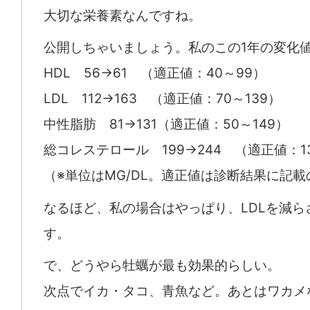
大切な栄養素なんですね。
公開しちゃいましょう。私のこの1年の変化
HDL 56→61 （適正値：40～99）
LDL 112→163 （適正値：70～139）
中性脂肪 81→131（適正値：50～149）
総コレステロール 199→244 （適正値：13
（※単位はMG/DL。適正値は診断結果に記載
なるほど、私の場合はやっぱり、LDLを減ら
す。
で、どうやら牡蠣が最も効果的らしい。
次点でイカ・タコ、青魚など。あとはワカメ