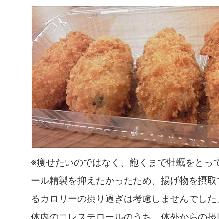
※痩せたいのではなく、飽くまで牡蠣をとっ
ール精製を抑えたかったため、揚げ物を摂取
るカロリーの摂り過ぎは考慮しませんでした
体内のコレステロールのうち、体外からの摂