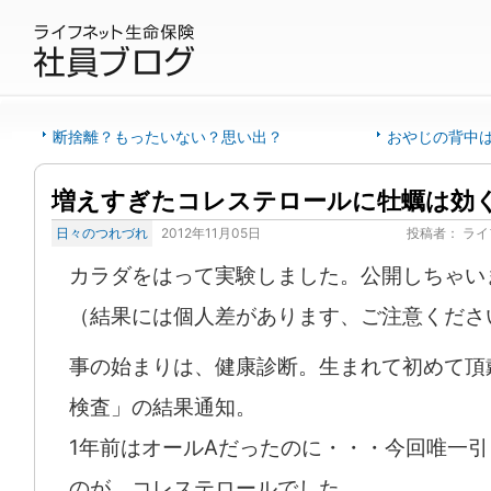
断捨離？もったいない？思い出？
おやじの背中
増えすぎたコレステロールに牡蠣は効
日々のつれづれ
2012年11月05日
投稿者：
ライ
カラダをはって実験しました。公開しちゃい
（結果には個人差があります、ご注意くださ
事の始まりは、健康診断。生まれて初めて頂
検査」の結果通知。
1年前はオールAだったのに・・・今回唯一
のが、コレステロールでした。