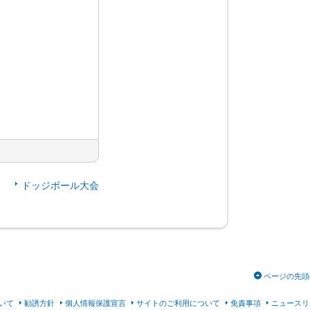
ドッジボール大会
ページの先頭
いて
勧誘方針
個人情報保護宣言
サイトのご利用について
免責事項
ニュースリ