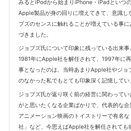
みるとiPodから始まりiPhone・iPadとい
Apple製品が身の回りに増えてきて、意識し
ブズのセンスに触れることが増えている事に
づきました。
ジョブズ氏について印象に残っている出来事
1981年にApple社を解任されて、1997年
事となったのは、当時あまりApple社やジョ
のなかった私でもとても印象深く記憶してい
ジョブズ氏が返り咲く前の経営に関わってい
がと思いたくなる企業ばかりで、代表的な企
アニメーション映画のトイストリーで有名な
社」など、今思えばApple社を解任されても