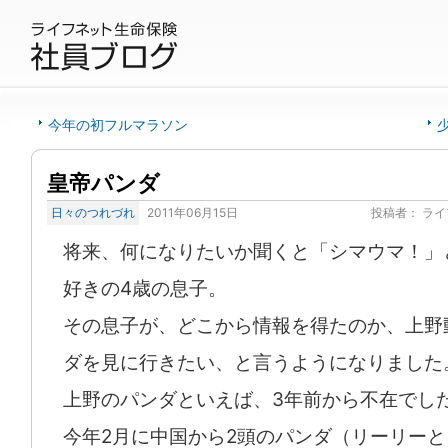
今年の初フルマラソン
皇帝パンダ
日々のつれづれ
2011年06月15日
投稿者：
ライ
将来、何になりたいか聞くと「シマウマ！」
好きの4歳の息子。
その息子が、どこから情報を得たのか、上野
ダを見に行きたい、と言うようになりました
上野のパンダといえば、3年前から不在でし
今年2月に中国から2頭のパンダ（リーリー