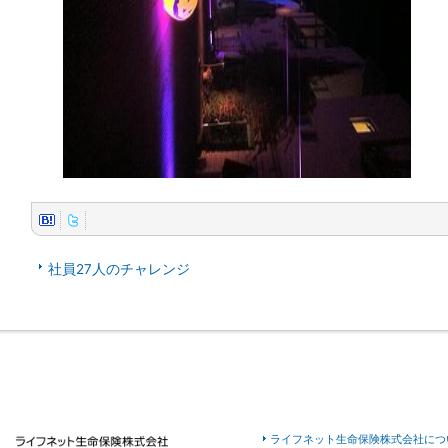
社員27人のチャレンジ
ライフネット生命保険株式会社につ