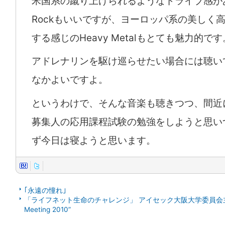
米国系の蹴り上げられるようなドライブ感があ
Rockもいいですが、ヨーロッパ系の美しく
する感じのHeavy Metalもとても魅力的です
アドレナリンを駆け巡らせたい場合には聴い
なかよいですよ。
というわけで、そんな音楽も聴きつつ、間近
募集人の応用課程試験の勉強をしようと思い
ず今日は寝ようと思います。
｢永遠の憧れ｣
「ライフネット生命のチャレンジ」 アイセック大阪大学委員会主催 ”St
Meeting 2010”