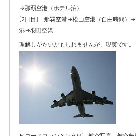
→那覇空港（ホテル泊）
[2日目] 那覇空港→松山空港（自由時間）
港→羽田空港
理解しがたいかもしれませんが、現実です。
ヒコーキファンといえば、航空写真、航空無