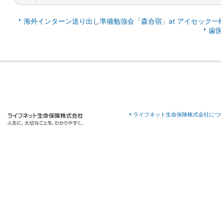
海外インターン送り出し準備勉強会「森合宿」at アイセック一
歯
ライフネット生命保険株式会社につ