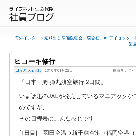
海外インターン送り出し準備勉強会「森合宿」at アイセック一
歯
ヒコーキ修行
日々のつれづれ
2010年01月22日
投稿者：
ライ
『日本一周 弾丸航空旅行 2日間』
いま話題のJALが発売しているマニアックな
のですが、
その日程表はこんな感じです。
[1日目] 羽田空港→新千歳空港→福岡空港