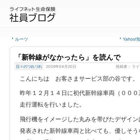
ルーツ
Yaho
「新幹線がなかったら」を読んで
日々のつれづれ
2009年04月20日
投稿者：
ライ
こんにちは お客さまサービス部の谷です。
昨年１２月１４日に初代新幹線車両（０００
走行運転を行いました。
飛行機をイメージした丸みを帯びたデザイン
発表された新幹線車両と比べても、優しそう