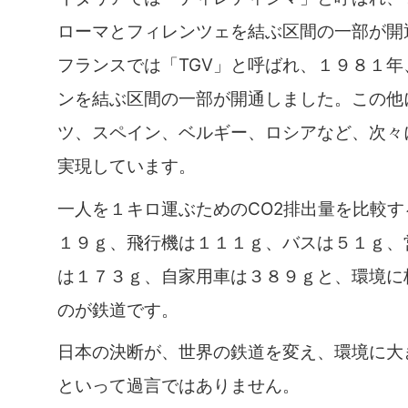
ローマとフィレンツェを結ぶ区間の一部が開
フランスでは「TGV」と呼ばれ、１９８１年
ンを結ぶ区間の一部が開通しました。この他
ツ、スペイン、ベルギー、ロシアなど、次々
実現しています。
一人を１キロ運ぶためのCO2排出量を比較す
１９ｇ、飛行機は１１１ｇ、バスは５１ｇ、
は１７３ｇ、自家用車は３８９ｇと、環境に
のが鉄道です。
日本の決断が、世界の鉄道を変え、環境に大
といって過言ではありません。