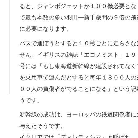
ると、ジャンボジェットが１００機必要とな
で最も本数の多い羽田―新千歳間の９倍の飛
に必要になります。
バスで運ぼうとすると１０秒ごとに走らさな
せん。イギリスの雑誌「エコノミスト」１９
号には「もし東海道新幹線が建設されてなく
を乗用車で運んだとすると毎年１８００人の
００人の負傷者がでることになる」という記
うです。
新幹線の成功は、ヨーロッパの鉄道関係者に
与えたそうです。
イタリアでは「ディレティシマ」と呼ばれ、