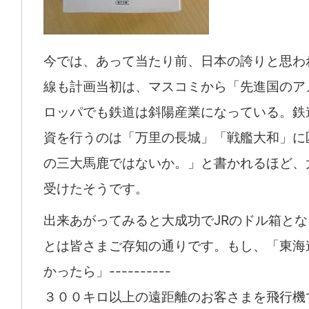
今では、あって当たり前、日本の誇りと思わ
線も計画当初は、マスコミから「先進国のア
ロッパでも鉄道は斜陽産業になっている。鉄
資を行うのは「万里の長城」「戦艦大和」に
の三大馬鹿ではないか。」と書かれるほど、
受けたそうです。
出来あがってみると大成功でJRのドル箱と
とは皆さまご存知の通りです。もし、「東海
かったら」----------
３００キロ以上の遠距離のお客さまを飛行機