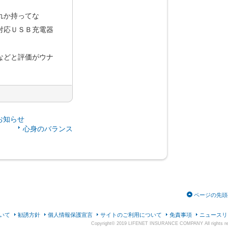
れか持ってな
対応ＵＳＢ充電器
などと評価がウナ
お知らせ
心身のバランス
ページの先頭
いて
勧誘方針
個人情報保護宣言
サイトのご利用について
免責事項
ニュースリ
Copyright© 2019 LIFENET INSURANCE COMPANY All rights re