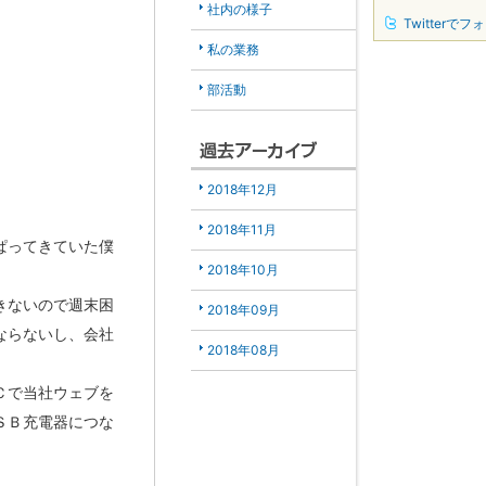
社内の様子
Twitterでフ
私の業務
部活動
2018年12月
2018年11月
ぱってきていた僕
2018年10月
きないので週末困
2018年09月
ならないし、会社
2018年08月
Ｃで当社ウェブを
ＳＢ充電器につな