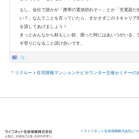
もし、会社で誰かが「携帯の電池切れそ～」とか「充電器だ
い？」なんてことを言っていたら、すかさずこの３キャリア
を貸してあげましょう！
きっとみんなから頼もしい奴、困った時にはあいつがいる、
ギ登りになること請け合いです。
リクルート住宅情報マンションナビカウンター主催セミナーの
ライフネット生命保険株式会社につ