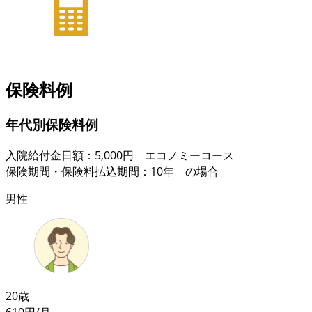
保険料例
年代別保険料例
入院給付金日額：5,000円 エコノミーコース
保険期間・保険料払込期間：10年 の場合
男性
20歳
610
円/月