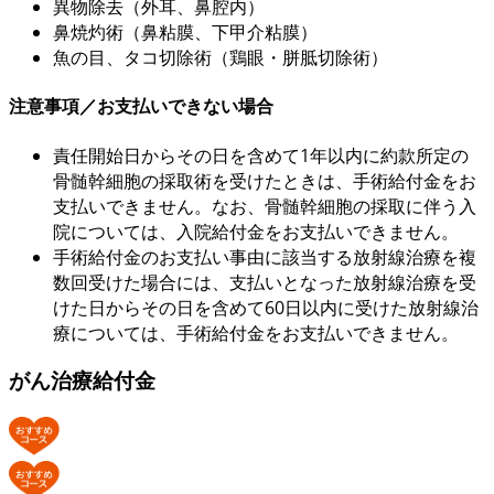
異物除去（外耳、鼻腔内）
鼻焼灼術（鼻粘膜、下甲介粘膜）
魚の目、タコ切除術（鶏眼・胼胝切除術）
注意事項／お支払いできない場合
責任開始日からその日を含めて1年以内に約款所定の
骨髄幹細胞の採取術を受けたときは、手術給付金をお
支払いできません。なお、骨髄幹細胞の採取に伴う入
院については、入院給付金をお支払いできません。
手術給付金のお支払い事由に該当する放射線治療を複
数回受けた場合には、支払いとなった放射線治療を受
けた日からその日を含めて60日以内に受けた放射線治
療については、手術給付金をお支払いできません。
がん治療給付金