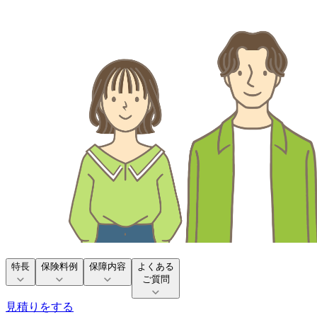
特長
保険料例
保障内容
よくある
ご質問
見積りをする