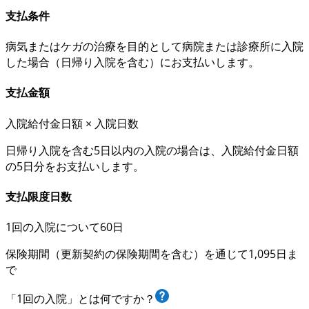
支払条件
病気またはケガの
治療を目的として
病院または診療所に入院
した場合（
日帰り入院を含む
）にお支払いします。
支払金額
入院給付金日額 × 入院日数
日帰り入院を含む
5日以内の入院の場合
は、
入院給付金日額
の5日分
をお支払いします。
支払限度日数
1回の入院について60日
保険期間（更新契約の保険期間を含む）を通じて1,095日ま
で
「1回の入院」とは何ですか？