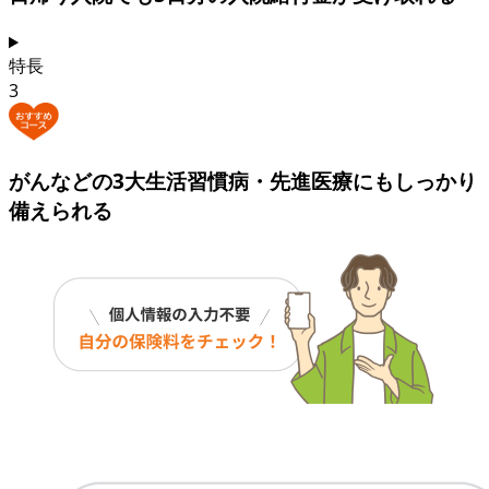
特長
3
がんなどの3大生活習慣病・先進医療にも
しっかり
備えられる