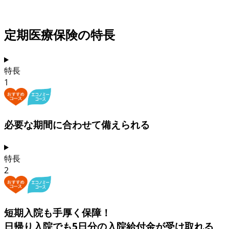
定期医療保険の特長
特長
1
必要な期間に合わせて
備えられる
特長
2
短期入院も
手厚く保障！
日帰り入院でも5日分の入院給付金
が受け取れる