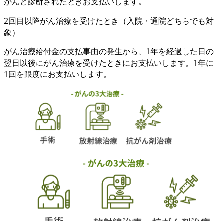
がんと診断
されたときお支払いします。
2回目以降
がん治療を受けたとき
（入院・通院どちらでも対
象）
がん治療給付金の支払事由の発生から、
1年を経過した日の
翌日以後
に
がん治療
を受けたときにお支払いします。1年に
1回を限度にお支払いします。