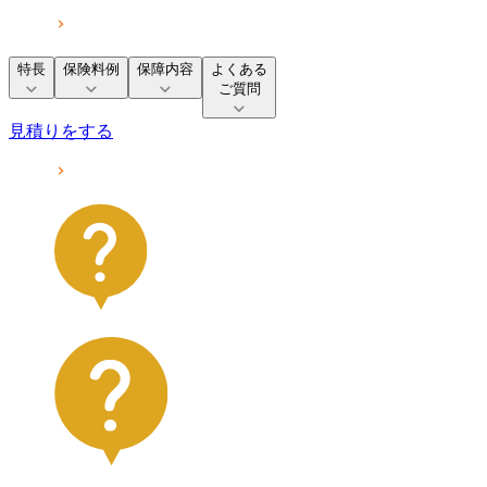
特長
保険料例
保障内容
よくある
ご質問
見積りをする