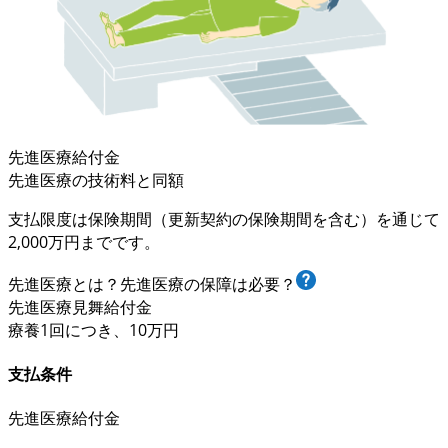
先進医療給付金
先進医療の技術料と同額
支払限度は保険期間（更新契約の保険期間を含む）を通じて
2,000万円まで
です。
先進医療とは？先進医療の保障は必要？
先進医療見舞給付金
療養
1回
につき、
10万円
支払条件
先進医療給付金