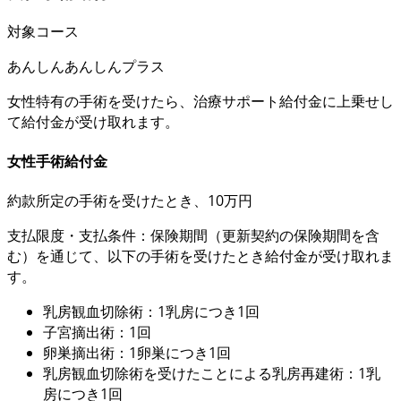
対象コース
あんしん
あんしんプラス
女性特有の手術を受けたら、治療サポート給付金に上乗せし
て給付金が受け取れます。
女性手術給付金
約款所定の手術を
受けたとき、10万円
支払限度・支払条件：保険期間（更新契約の保険期間を含
む）を通じて、以下の手術を受けたとき給付金が受け取れま
す。
乳房観血切除術：1乳房につき1回
子宮摘出術：1回
卵巣摘出術：1卵巣につき1回
乳房観血切除術を受けたことによる乳房再建術：1乳
房につき1回