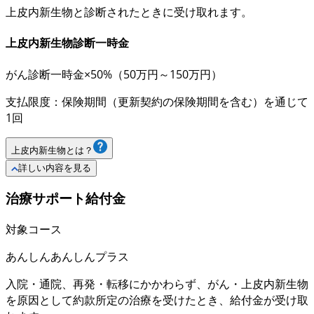
上皮内新生物と診断されたときに受け取れます。
上皮内新生物診断一時金
がん診断一時金×50%
（50万円～150万円）
支払限度：保険期間（更新契約の保険期間を含む）を通じて
1回
上皮内新生物とは？
詳しい内容を見る
治療サポート給付金
対象コース
あんしん
あんしんプラス
入院・通院、再発・転移にかかわらず、がん・上皮内新生物
を原因として約款所定の治療を受けたとき、給付金が受け取