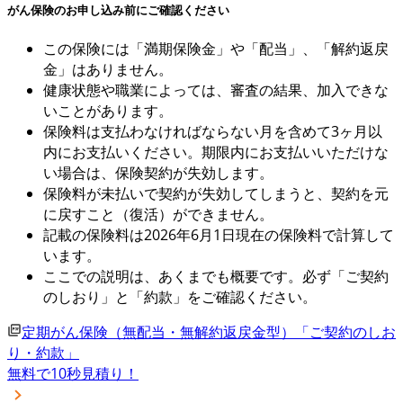
がん保険のお申し込み前にご確認ください
この保険には「満期保険金」や「配当」、「解約返戻
金」はありません。
健康状態や職業によっては、審査の結果、加入できな
いことがあります。
保険料は支払わなければならない月を含めて3ヶ月以
内にお支払いください。期限内にお支払いいただけな
い場合は、保険契約が失効します。
保険料が未払いで契約が失効してしまうと、契約を元
に戻すこと（復活）ができません。
記載の保険料は2026年6月1日現在の保険料で計算して
います。
ここでの説明は、あくまでも概要です。必ず「ご契約
のしおり」と「約款」をご確認ください。
定期がん保険（無配当・無解約返戻金型）「ご契約のしお
り・約款」
無料で10秒見積り！