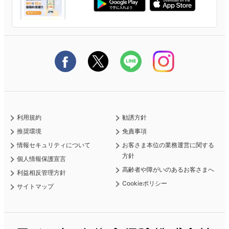
生命保険料控除に関するご案内
申し込みガイド
ライフネット生命公式note
契約更新を迎えるご契約者さまへ
ご契約の流れと必要書類
保険料の支払い方法
利用規約
勧誘方針
推奨環境
免責事項
情報セキュリティについて
お客さま本位の業務運営に関する
方針
個人情報保護宣言
高齢者や障がいのあるお客さまへ
利益相反管理方針
Cookieポリシー
サイトマップ