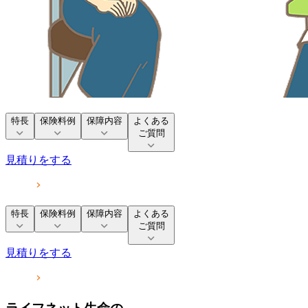
特長
保険料例
保障内容
よくある
ご質問
見積りをする
特長
保険料例
保障内容
よくある
ご質問
見積りをする
ライフネット生命の