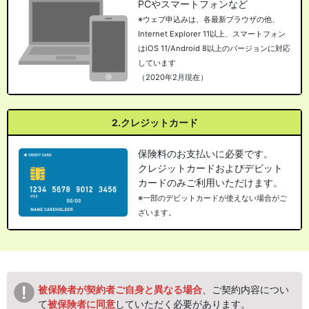
PCやスマートフォンなど
※ウェブ申込みは、各最新ブラウザの他、
Internet Explorer 11以上、スマートフォン
はiOS 11/Android 8以上のバージョンに対応
しています
（2020年2月現在）
2.クレジットカード
保険料のお支払いに必要です。
クレジットカードおよびデビット
カードのみご利用いただけます。
※一部のデビットカードが使えない場合がご
ざいます。
被保険者が契約者ご自身と異なる場合
、ご契約内容につい
て
被保険者に同意
していただく必要があります。