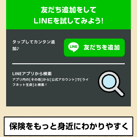
タップしてカンタン追
加♪
LINEアプリから検索
アプリ内の[その他]から[公式アカウント]で[ライ
フネット生命]と検索！