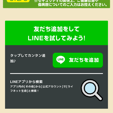
タップしてカンタン追
加♪
LINEアプリから検索
アプリ内の[その他]から[公式アカウント]で[ライ
フネット生命]と検索！